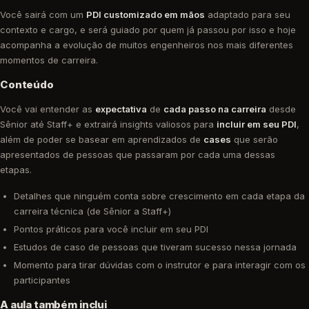
Você sairá com um
PDI customizado em mãos
adaptado para seu
contexto e cargo, e será guiado por quem já passou por isso e hoje
acompanha a evolução de muitos engenheiros nos mais diferentes
momentos de carreira.
Conteúdo
Você vai entender as
expectativa
de
cada passo na carreira
desde
Sênior até Staff+ e extrairá insights valiosos para
incluir em seu PDI
,
além de poder se basear em aprendizados de
cases
que serão
apresentados de pessoas que passaram por cada uma dessas
etapas.
Detalhes que ninguém conta sobre crescimento em cada etapa da
carreira técnica (de Sênior a Staff+)
Pontos práticos para você incluir em seu PDI
Estudos de caso de pessoas que tiveram sucesso nessa jornada
Momento para tirar dúvidas com o instrutor e para interagir com os
participantes
A aula também inclui