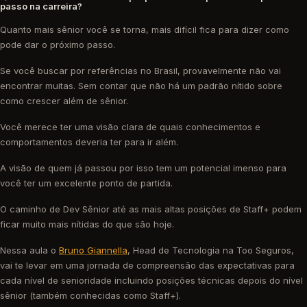
passo na carreira?
Quanto mais sênior você se torna, mais difícil fica para dizer como
pode dar o próximo passo.
Se você buscar por referências no Brasil, provavelmente não vai
encontrar muitas. Sem contar que não há um padrão nítido sobre
como crescer além de sênior.
Você merece ter uma visão clara de quais conhecimentos e
comportamentos deveria ter para ir além.
A visão de quem já passou por isso tem um potencial imenso para
você ter um excelente ponto de partida.
O caminho de Dev Sênior até as mais altas posições de Staff+ podem
ficar muito mais nítidas do que são hoje.
Nessa aula o
Bruno Giannella
, Head de Tecnologia na Too Seguros,
vai te levar em uma jornada de compreensão das expectativas para
cada nível de senioridade incluindo posições técnicas depois do nível
sênior (também conhecidas como Staff+).