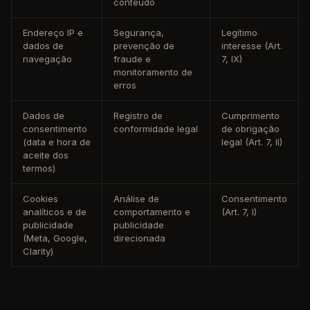
conteúdo
Endereço IP e
Segurança,
Legítimo
dados de
prevenção de
interesse (Art.
navegação
fraude e
7, IX)
monitoramento de
erros
Dados de
Registro de
Cumprimento
consentimento
conformidade legal
de obrigação
(data e hora de
legal (Art. 7, II)
aceite dos
termos)
Cookies
Análise de
Consentimento
analíticos e de
comportamento e
(Art. 7, I)
publicidade
publicidade
(Meta, Google,
direcionada
Clarity)