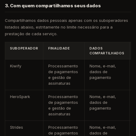
3. Com quem compartilhamos seus dados
Compartilhamos dados pessoais apenas com os suboperadores
listados abaixo, estritamente no limite necessário para a
prestação de cada serviço.
SUBOPERADOR
FINALIDADE
DADOS
COMPARTILHADOS
Kiwify
Processamento
Nome, e-mail,
de pagamentos
dados de
e gestão de
pagamento
assinaturas
HeroSpark
Processamento
Nome, e-mail,
de pagamentos
dados de
e gestão de
pagamento
assinaturas
Strides
Processamento
Nome, e-mail,
de pagamentos
dados de