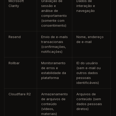
Microsoft
Gravação de
Dados de
Clarity
sessão e
interação e
análise de
navegação
comportamento
(somente com
consentimento)
Resend
Envio de e-mails
Nome, endereço
transacionais
de e-mail
(confirmações,
notificações)
Rollbar
Monitoramento
ID do usuário
de erros e
(sem e-mail ou
estabilidade da
outros dados
plataforma
pessoais
identificáveis)
Cloudflare R2
Armazenamento
Arquivos de
de arquivos de
conteúdo (sem
conteúdo
dados pessoais
(vídeos,
diretos)
materiais)