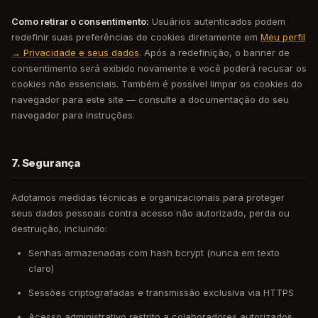
Como retirar o consentimento:
Usuários autenticados podem
redefinir suas preferências de cookies diretamente em
Meu perfil
→ Privacidade e seus dados
. Após a redefinição, o banner de
consentimento será exibido novamente e você poderá recusar os
cookies não essenciais. Também é possível limpar os cookies do
navegador para este site — consulte a documentação do seu
navegador para instruções.
7. Segurança
Adotamos medidas técnicas e organizacionais para proteger
seus dados pessoais contra acesso não autorizado, perda ou
destruição, incluindo:
Senhas armazenadas com hash bcrypt (nunca em texto
claro)
Sessões criptografadas e transmissão exclusiva via HTTPS
Acesso administrativo restrito a colaboradores autorizados