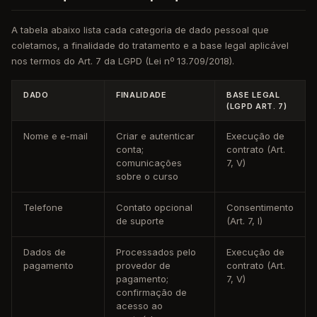
A tabela abaixo lista cada categoria de dado pessoal que
coletamos, a finalidade do tratamento e a base legal aplicável
nos termos do Art. 7 da LGPD (Lei nº 13.709/2018).
DADO
FINALIDADE
BASE LEGAL
(LGPD ART. 7)
Nome e e-mail
Criar e autenticar
Execução de
conta;
contrato (Art.
comunicações
7, V)
sobre o curso
Telefone
Contato opcional
Consentimento
de suporte
(Art. 7, I)
Dados de
Processados pelo
Execução de
pagamento
provedor de
contrato (Art.
pagamento;
7, V)
confirmação de
acesso ao