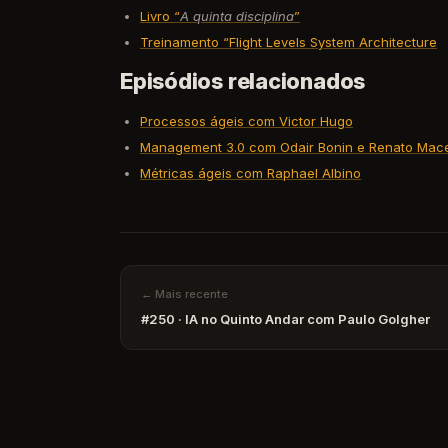
Livro “
A quinta disciplina
”
Treinamento “Flight Levels System Architecture
Episódios relacionados
Processos ágeis com Victor Hugo
Management 3.0 com Odair Bonin e Renato Mac
Métricas ágeis com Raphael Albino
← Mais recente
#250 · IA no Quinto Andar com Paulo Golgher