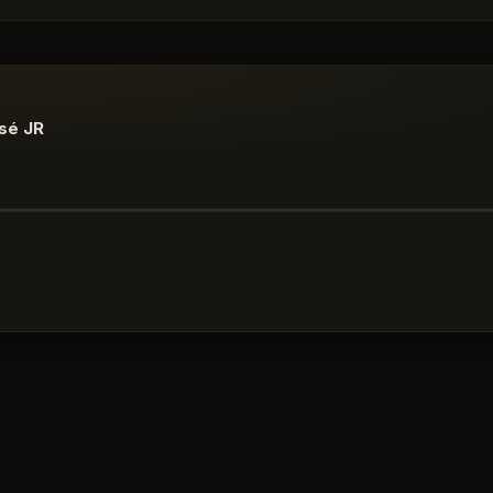
osé JR