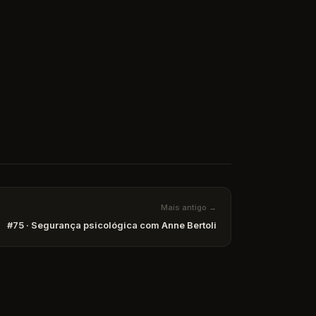
Mais antigo →
#75 · Segurança psicológica com Anne Bertoli