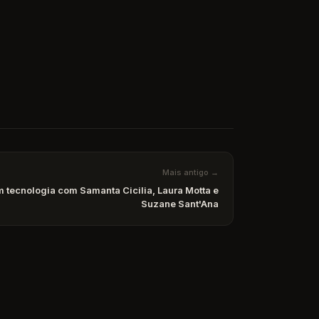
Mais antigo →
m tecnologia com Samanta Cicilia, Laura Motta e
Suzane Sant'Ana