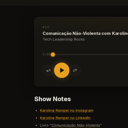
#59
Comunicação Não-Violenta com Karoli
Tech Leadership Rocks
0:00
Show Notes
Karoline Rempel no Instagram
Karoline Rempel no LinkedIn
Livro “
Comunicação Não-Violenta
”