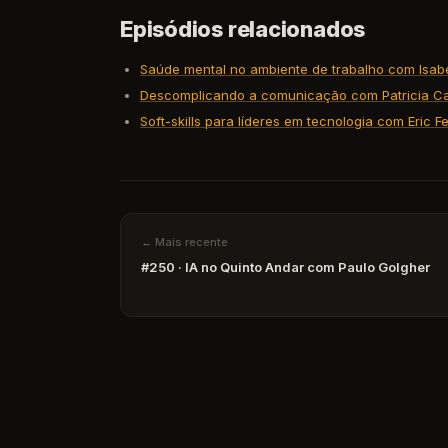
Episódios relacionados
Saúde mental no ambiente de trabalho com Isab
Descomplicando a comunicação com Patricia Ca
Soft-skills para líderes em tecnologia com Eric Fe
← Mais recente
#250 · IA no Quinto Andar com Paulo Golgher