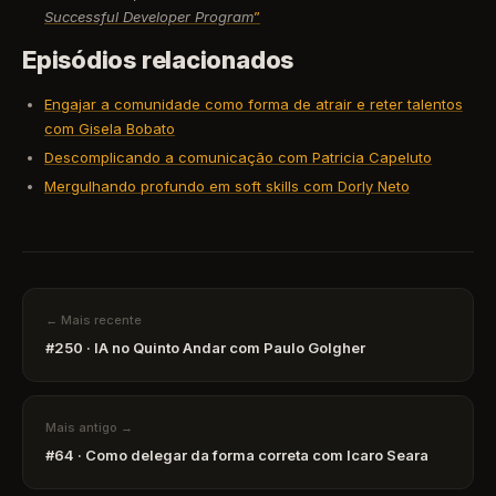
Successful Developer Program
”
Episódios relacionados
Engajar a comunidade como forma de atrair e reter talentos
com Gisela Bobato
Descomplicando a comunicação com Patricia Capeluto
Mergulhando profundo em soft skills com Dorly Neto
← Mais recente
#250 · IA no Quinto Andar com Paulo Golgher
Mais antigo →
#64 · Como delegar da forma correta com Icaro Seara