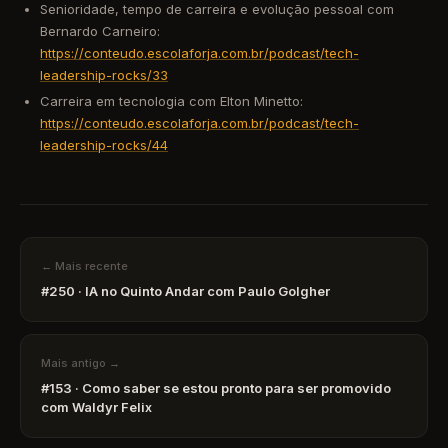
Senioridade, tempo de carreira e evolução pessoal com
Bernardo Carneiro:
https://conteudo.escolaforja.com.br/podcast/tech-
leadership-rocks/33
Carreira em tecnologia com Elton Minetto:
https://conteudo.escolaforja.com.br/podcast/tech-
leadership-rocks/44
← Mais recente
#250 · IA no Quinto Andar com Paulo Golgher
Mais antigo →
#153 · Como saber se estou pronto para ser promovido
com Waldyr Felix