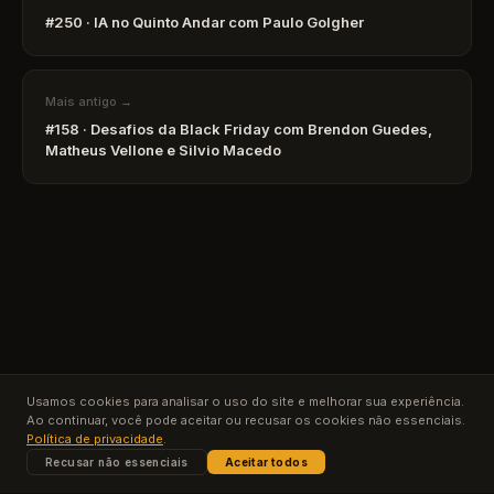
#250 · IA no Quinto Andar com Paulo Golgher
Mais antigo →
#158 · Desafios da Black Friday com Brendon Guedes,
Matheus Vellone e Silvio Macedo
Usamos cookies para analisar o uso do site e melhorar sua experiência.
Ao continuar, você pode aceitar ou recusar os cookies não essenciais.
Política de privacidade
.
Recusar não essenciais
Aceitar todos