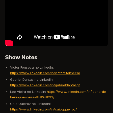
Show Notes
Victor Fonseca no LinkedIn:
https://www.linkedin.com/in/victorcfonseca/
Gabriel Dantas no LinkedIn:
https://www.linkedin.com/in/gabrieldantasg/
Leo Vieira no LinkedIn:
https://www.linkedin.com/in/leonardo-
henrique-vieira-848048192/
Caio Queiroz no LinkedIn:
https://www.linkedin.com/in/caiogqueiroz/