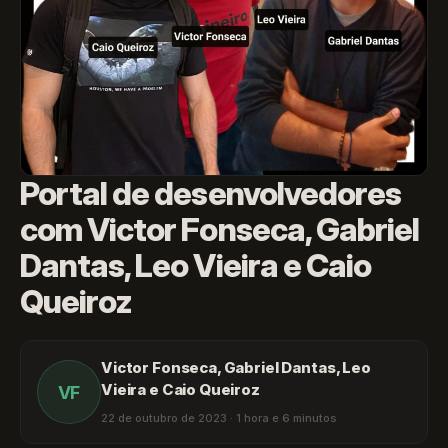
Portal de desenvolvedores
com Victor Fonseca, Gabriel
Dantas, Leo Vieira e Caio
Queiroz
Victor Fonseca, Gabriel Dantas, Leo
Vieira e Caio Queiroz
VF
22 de outubro de 2023 · 1 hora e 6 minutos