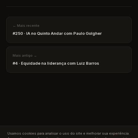
← Mais recente
#250 · IA no Quinto Andar com Paulo Golgher
Mais antigo →
#4 · Equidade na liderança com Luiz Barros
Usamos cookies para analisar o uso do site e melhorar sua experiência.