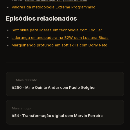
Valores da metodologia Extreme Programming
Episódios relacionados
Soft skills para líderes em tecnologia com Eric Fer
Liderança emancipadora na B2W com Luciana Bicas
Mergulhando profundo em soft skills com Dorly Neto
← Mais recente
#250 · IA no Quinto Andar com Paulo Golgher
Mais antigo →
#54 · Transformação digital com Marvin Ferreira