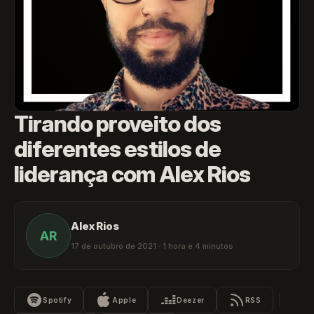
Tirando proveito dos
diferentes estilos de
liderança com Alex Rios
Alex Rios
AR
17 de outubro de 2021 · 1 hora e 4 minutos
Spotify
Apple
Deezer
RSS